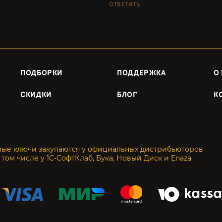
ОТВЕТИТЬ
ПОДБОРКИ
ПОДДЕРЖКА
О
СКИДКИ
БЛОГ
К
мые ключи закупаются у официальных дистрибьюторов
 том числе у 1С-СофтКлаб, Бука, Новый Диск и Enaza.