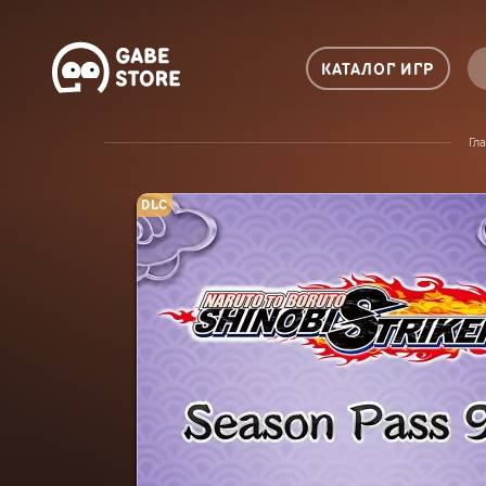
КАТАЛОГ ИГР
Гл
DLC