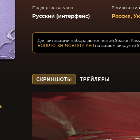
Поддержка языков
Регион акти
Русский (интерфейс)
Россия, У
Для активации набора дополнений Season Pass
BORUTO: SHINOBI STRIKER
на вашем аккаунте S
СКРИНШОТЫ
ТРЕЙЛЕРЫ
t