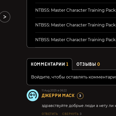
NTBSS: Master Character Training Pac
NTBSS: Master Character Training Pac
NTBSS: Master Character Training Pack
КОММЕНТАРИИ
1
ОТЗЫВЫ
0
Войдите, чтобы оставлять комментари
11.Aug.2025 в 06:22
ДЖЕРРИ МАСК
3
здравствуйте добрые люди а нету ли 
ОТВЕТИТЬ
СВЕРНУТЬ
3