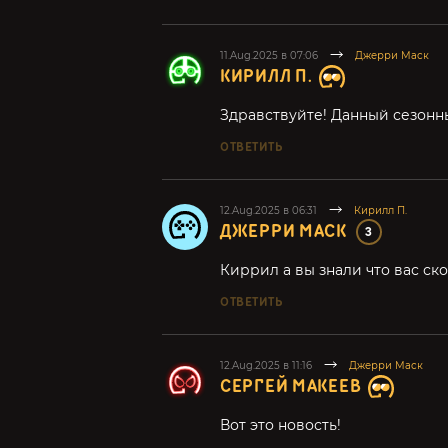
11.Aug.2025 в 07:06
Джерри Маск
КИРИЛЛ П.
Здравствуйте! Данный сезонны
ОТВЕТИТЬ
12.Aug.2025 в 06:31
Кирилл П.
ДЖЕРРИ МАСК
3
Киррил а вы знали что вас ск
ОТВЕТИТЬ
12.Aug.2025 в 11:16
Джерри Маск
СЕРГЕЙ МАКЕЕВ
Вот это новость!