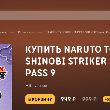
авная
Каталог игр
NARUTO TO BORUTO: SHINOBI STRIKER Season Pas
КУПИТЬ NARUTO T
SHINOBI STRIKER
PASS 9
В наличии
949 ₽
999 ₽
В КОРЗИНУ
-5