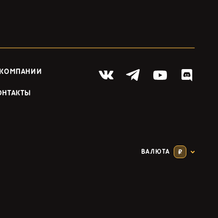
 КОМПАНИИ
ОНТАКТЫ
ВАЛЮТА
₽