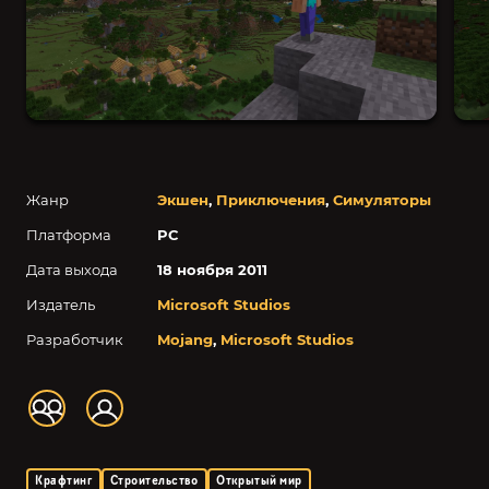
Жанр
Экшен
,
Приключения
,
Симуляторы
Платформа
PC
Дата выхода
18 ноября 2011
Издатель
Microsoft Studios
Разработчик
Mojang
,
Microsoft Studios
Крафтинг
Строительство
Открытый мир