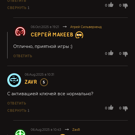
ОТВЕТИТЬ
0
0
СВЕРНУТЬ
1
06.Oct.2025 в 19:21
Атрей Сильверхенд
СЕРГЕЙ МАКЕЕВ
Отлично, приятной игры :)
0
0
ОТВЕТИТЬ
06.Aug.2025 в 10:31
ZAVR
5
С активацией ключей все нормально?
ОТВЕТИТЬ
0
0
СВЕРНУТЬ
1
06.Aug.2025 в 10:43
ZavR