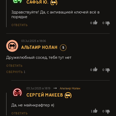
САФЬЯ Ю.
Здравствуйте! Да, с активацией ключей всё в
порядке
0
0
ОТВЕТИТЬ
03.Jul.2025 в 18:06
АЛЬТАИР НОЛАН
5
Дружелюбный сосед, тебя тут нет
ОТВЕТИТЬ
0
0
СВЕРНУТЬ
1
03.Jul.2025 в 18:19
Альтаир Нолан
СЕРГЕЙ МАКЕЕВ
Да, не майнкрафтер я)
1
0
ОТВЕТИТЬ