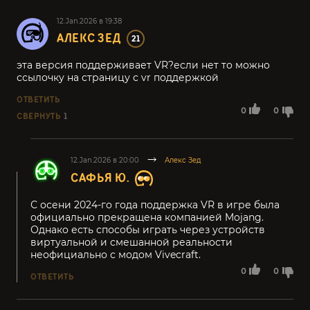
12.Jan.2026 в 19:38
АЛЕКС ЗЕД
21
эта версия поддерживает VR?если нет то можно
ссылочку на страницу с vr поддержкой
ОТВЕТИТЬ
0
0
СВЕРНУТЬ
1
12.Jan.2026 в 20:00
Алекс Зед
САФЬЯ Ю.
С осени 2024-го года поддержка VR в игре была
официально прекращена компанией Mojang.
Однако есть способы играть через устройств
виртуальной и смешанной реальности
неофициально с модом Vivecraft.
0
0
ОТВЕТИТЬ