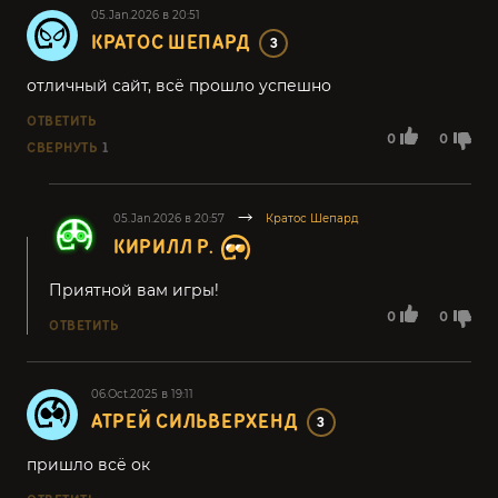
05.Jan.2026 в 20:51
КРАТОС ШЕПАРД
3
отличный сайт, всё прошло успешно
ОТВЕТИТЬ
0
0
СВЕРНУТЬ
1
05.Jan.2026 в 20:57
Кратос Шепард
КИРИЛЛ Р.
Приятной вам игры!
0
0
ОТВЕТИТЬ
06.Oct.2025 в 19:11
АТРЕЙ СИЛЬВЕРХЕНД
3
пришло всё ок