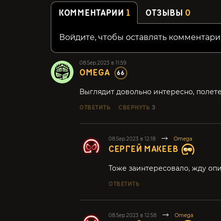
КОММЕНТАРИИ
1
ОТЗЫВЫ
0
Войдите, чтобы оставлять комментари
08.Sep.2023 в 11:59
OMEGA
66
Выглядит довольно интересно, полет
ОТВЕТИТЬ
СВЕРНУТЬ
3
08.Sep.2023 в 12:18
Omega
СЕРГЕЙ МАКЕЕВ
Тоже заинтересовало, жду опи
ОТВЕТИТЬ
08.Sep.2023 в 12:58
Omega