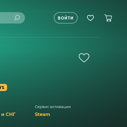
ВОЙТИ
4%
Сервис активации
 и СНГ
Steam