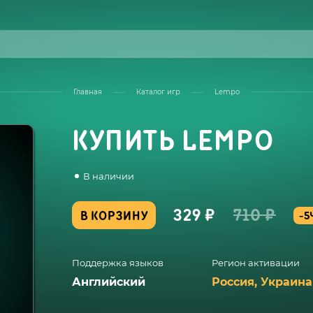
Главная
Каталог игр
Lempo
КУПИТЬ LEMPO
В наличии
329 ₽
710 ₽
В КОРЗИНУ
-5
Поддержка языков
Регион активации
Английский
Россия, Украина