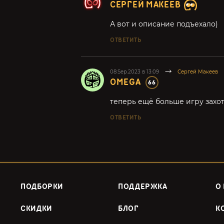
СЕРГЕЙ МАКЕЕВ
А вот и описание подъехало)
ОТВЕТИТЬ
08.Sep.2023 в 13:09
Сергей Макеев
OMEGA
66
теперь ещё больше игру захо
ОТВЕТИТЬ
ПОДБОРКИ
ПОДДЕРЖКА
О
СКИДКИ
БЛОГ
К