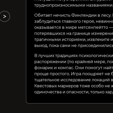
труднопроизносимыми названиями
Обитает нечисть Финляндии в лесу.
заблудиться главного героя, невинн
оказывается в мире метсянпейтто — 
потерявшихся на границе измерений
трагичными историями, извлеките и
выход, пока сами не присоединилис
В лучших традициях психологически
распоряжении (по крайней мере, пон
фонарик и компас. Они помогут найти
проще простого. Игра поощряет не 
тщательное исследование локаций в 
Квестовых маркеров тоже особо не 
одиночества и опасности, только хар