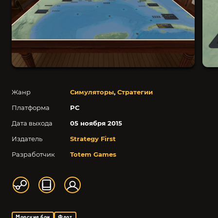
Жанр
Симуляторы
,
Стратегии
Платформа
PC
Дата выхода
05 ноября 2015
Издатель
Strategy First
Разработчик
Totem Games
Морские бои
Флот