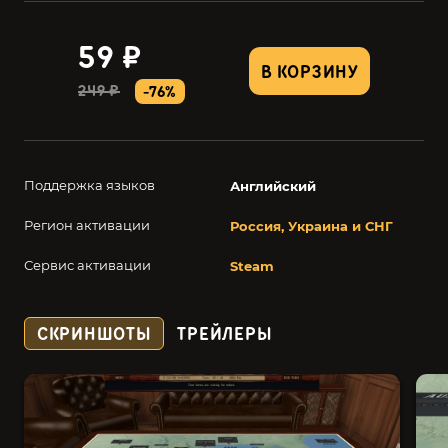
59 ₽
В КОРЗИНУ
249 ₽
-76%
Поддержка языков
Английский
Регион активации
Россия, Украина и СНГ
Сервис активации
Steam
СКРИНШОТЫ
ТРЕЙЛЕРЫ