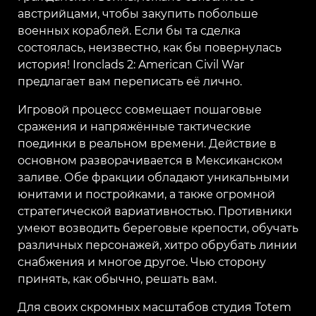
австрийцами, чтобы закупить побольше
военных кораблей. Если бы та сделка
состоялась, неизвестно, как бы повернулась
история! Ironclads 2: American Civil War
предлагает вам переписать её лично.
Игровой процесс совмещает пошаговые
сражения и напряжённые тактические
поединки в реальном времени. Действие в
основном разворачивается в Мексиканском
заливе. Обе фракции обладают уникальными
юнитами и постройками, а также огромной
стратегической вариативностью. Противники
умеют возводить береговые крепости, обучать
различных персонажей, хитро обрубать линии
снабжения и многое другое. Чью сторону
принять, как обычно, решать вам.
Для своих скромных масштабов студия Totem