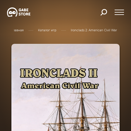
Главная
Каталог игр
Ironclads 2: American Civil War