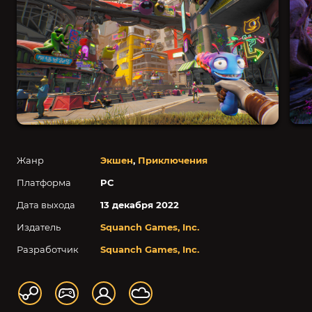
Жанр
Экшен
,
Приключения
Платформа
PC
Дата выхода
13 декабря 2022
Издатель
Squanch Games, Inc.
Разработчик
Squanch Games, Inc.