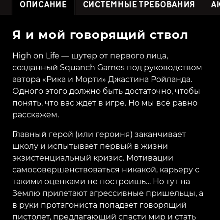
ОПИСАНИЕ
СИСТЕМНЫЕ ТРЕБОВАНИЯ
А
Я и мой говорящий ствол
High on Life — шутер от первого лица,
созданный Squanch Games под руководством
автора «Рика и Морти» Джастина Ройланда.
Одного этого должно быть достаточно, чтобы
понять, что вас ждёт в игре. Но мы всё равно
расскажем.
Главный герой (или героиня) заканчивает
школу и испытывает первый в жизни
экзистенциальный кризис. Мотивации
самосовершенствоваться никакой, карьеру с
такими оценками не построишь… Но тут на
Землю прилетают агрессивные пришельцы, а
в руки протагониста попадает говорящий
пистолет, предлагающий спасти мир и стать