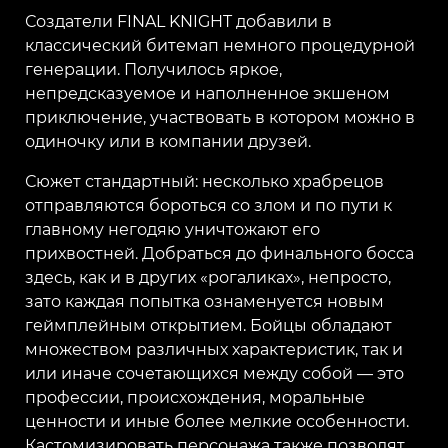
Создатели FINAL KNIGHT добавили в
классический битемап немного процедурной
генерации. Получилось яркое,
непредсказуемое и наполненное экшеном
приключение, участвовать в котором можно в
одиночку или в компании друзей.
Сюжет стандартный: несколько храбрецов
отправляются бороться со злом и по пути к
главному негодяю уничтожают его
прихвостней. Добраться до финального босса
здесь, как и в других «рогаликах», непросто,
зато каждая попытка ознаменуется новым
геймплейным открытием. Бойцы обладают
множеством различных характеристик, так и
или иначе сочетающихся между собой — это
профессии, происхождения, моральные
ценности и иные более мелкие особенности.
Кастомизировать персонажа также позволят