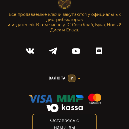
Все продаваемые ключи закупаются у официальных
дистрибьюторов
и издателей. В том числе у 1С-СофтКлаб, Бука, Новый
Диск и Enaza.
ВАЛЮТА
₽
Оставаясь с
Соглашение
нами, вы