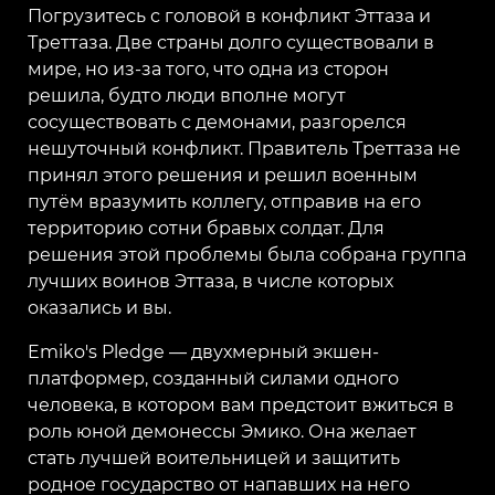
Погрузитесь с головой в конфликт Эттаза и
Треттаза. Две страны долго существовали в
мире, но из-за того, что одна из сторон
решила, будто люди вполне могут
сосуществовать с демонами, разгорелся
нешуточный конфликт. Правитель Треттаза не
принял этого решения и решил военным
путём вразумить коллегу, отправив на его
территорию сотни бравых солдат. Для
решения этой проблемы была собрана группа
лучших воинов Эттаза, в числе которых
оказались и вы.
Emiko's Pledge — двухмерный экшен-
платформер, созданный силами одного
человека, в котором вам предстоит вжиться в
роль юной демонессы Эмико. Она желает
стать лучшей воительницей и защитить
родное государство от напавших на него