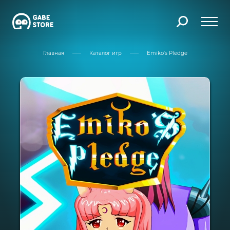
Главная
Каталог игр
Emiko's Pledge