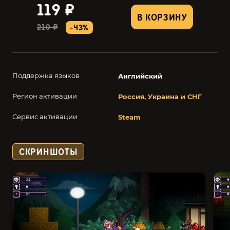
119 ₽
В КОРЗИНУ
210 ₽
-43%
Поддержка языков
Английский
Регион активации
Россия, Украина и СНГ
Сервис активации
Steam
СКРИНШОТЫ