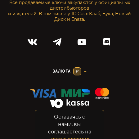
Все продаваемые ключи закупаются у официальных
дистрибьюторов
и издателей. В том числе у 1С-СофтКлаб, Бука, Новый
Диск и Enaza.
ВАЛЮТА
₽
Оставаясь с
Соглашение
нами, вы
Конфиденциальность
соглашаетесь на
Возвраты