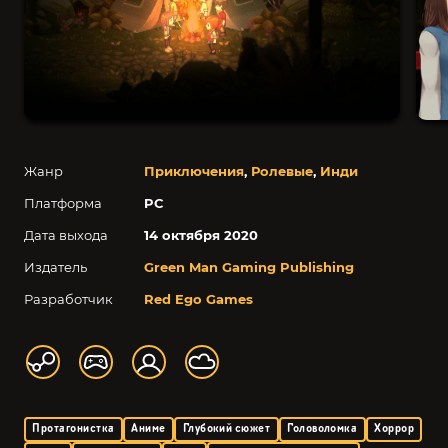
Жанр
Приключения
,
Ролевые
,
Инди
Платформа
PC
Дата выхода
14 октября 2020
Издатель
Green Man Gaming Publishing
Разработчик
Red Ego Games
Протагонистка
Аниме
Глубокий сюжет
Головоломка
Хоррор