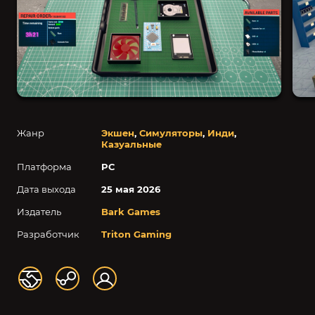
Жанр
Экшен
,
Симуляторы
,
Инди
,
Казуальные
Платформа
PC
Дата выхода
25 мая 2026
Издатель
Bark Games
Разработчик
Triton Gaming