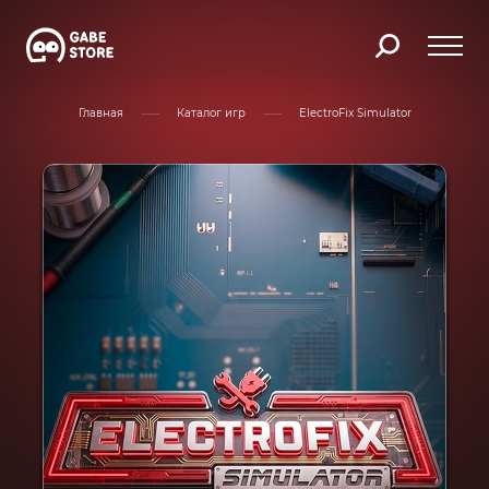
Главная
Каталог игр
ElectroFix Simulator