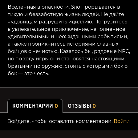
Вселенная в опасности. Зло прорывается в
тихую и беззаботную жизнь людей. Не дайте
чудовищам разрушить идиллию. Погрузитесь
в увлекательное приключение, наполненное
удивительными и неожиданными событиями,
а также проникнитесь историями славных
бойцов с нечистью. Казалось бы, рядовые NPC,
но по ходу игры они становятся настоящими
братьями по оружию, стоять с которыми бок о
бок — это честь.
КОММЕНТАРИИ
0
ОТЗЫВЫ
0
Войдите, чтобы оставлять комментарии.
Войти