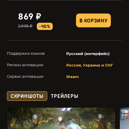
869 ₽
В КОРЗИНУ
1449 ₽
-40%
Поддержка языков
Русский (интерфейс)
Регион активации
Россия, Украина и СНГ
Сервис активации
Steam
СКРИНШОТЫ
ТРЕЙЛЕРЫ