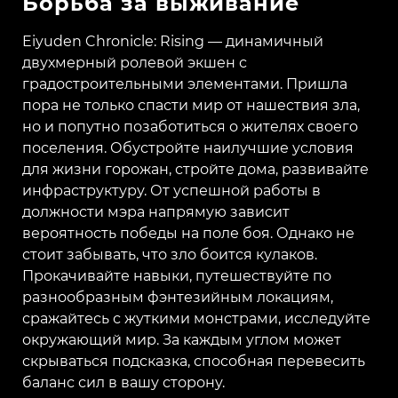
Борьба за выживание
Eiyuden Chronicle: Rising ― динамичный
двухмерный ролевой экшен с
градостроительными элементами. Пришла
пора не только спасти мир от нашествия зла,
но и попутно позаботиться о жителях своего
поселения. Обустройте наилучшие условия
для жизни горожан, стройте дома, развивайте
инфраструктуру. От успешной работы в
должности мэра напрямую зависит
вероятность победы на поле боя. Однако не
стоит забывать, что зло боится кулаков.
Прокачивайте навыки, путешествуйте по
разнообразным фэнтезийным локациям,
сражайтесь с жуткими монстрами, исследуйте
окружающий мир. За каждым углом может
скрываться подсказка, способная перевесить
баланс сил в вашу сторону.