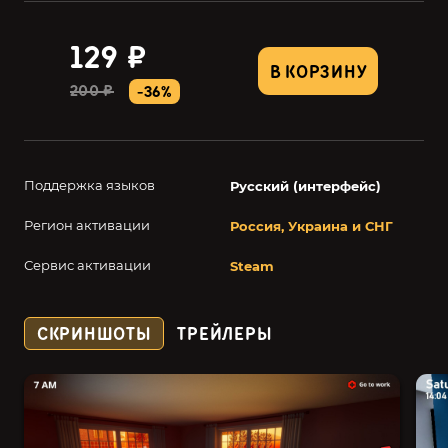
129 ₽
В КОРЗИНУ
200 ₽
-36%
Поддержка языков
Русский (интерфейс)
Регион активации
Россия, Украина и СНГ
Сервис активации
Steam
СКРИНШОТЫ
ТРЕЙЛЕРЫ