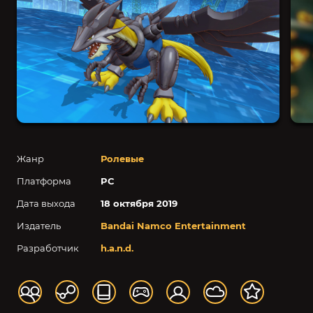
Жанр
Ролевые
Платформа
PC
Дата выхода
18 октября 2019
Издатель
Bandai Namco Entertainment
Разработчик
h.a.n.d.