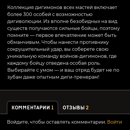
Коллекция дигимонов всех мастей включает
более 300 особей с возможностью
дигиволюции. Из вполне безобидных на вид
существ получаются сильные бойцы, поэтому
помните — первое впечатление может быть
обманчивым. Чтобы нанести противнику
сокрушительный удар, вы соберете свою
уникальную команду войнов-дигимонов, где
каждому бойцу отведена особая роль.
Выбирайте с умом — и ваш отряд будет не по
зубам даже опытным диги-тренерам!
КОММЕНТАРИИ
1
ОТЗЫВЫ
2
Войдите, чтобы оставлять комментарии.
Войти