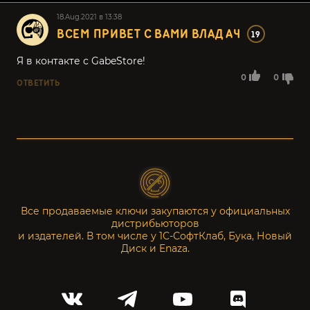
18.Aug.2021 в 13:38
ВСЕМ ПРИВЕТ С ВАМИ ВЛАД А4
19
Я в контакте с GabeStore!
0
0
ОТВЕТИТЬ
Все продаваемые ключи закупаются у официальных
дистрибьюторов
и издателей. В том числе у 1С-СофтКлаб, Бука, Новый
Диск и Enaza.