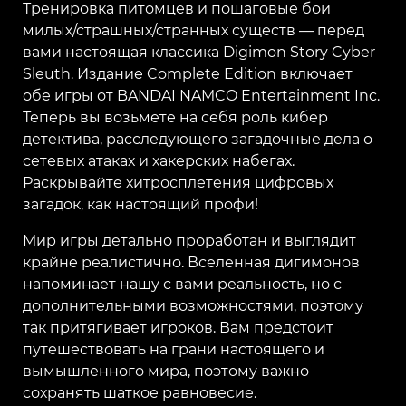
Тренировка питомцев и пошаговые бои
милых/страшных/странных существ — перед
вами настоящая классика Digimon Story Cyber
Sleuth. Издание Complete Edition включает
обе игры от BANDAI NAMCO Entertainment Inc.
Теперь вы возьмете на себя роль кибер
детектива, расследующего загадочные дела о
сетевых атаках и хакерских набегах.
Раскрывайте хитросплетения цифровых
загадок, как настоящий профи!
Мир игры детально проработан и выглядит
крайне реалистично. Вселенная дигимонов
напоминает нашу с вами реальность, но с
дополнительными возможностями, поэтому
так притягивает игроков. Вам предстоит
путешествовать на грани настоящего и
вымышленного мира, поэтому важно
сохранять шаткое равновесие.