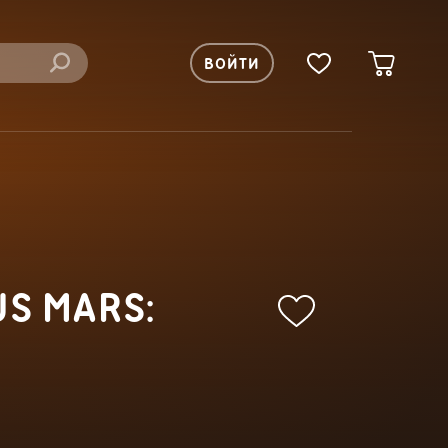
ВОЙТИ
US MARS: