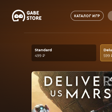
КАТАЛОГ ИГР
Standard
Del
499 ₽
599 
Meta