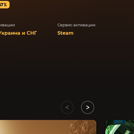
67%
тивации
Сервис активации
Украина и СНГ
Steam