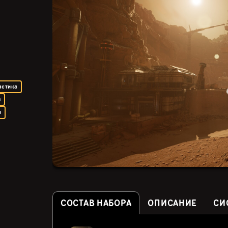
астика
я
м
СОСТАВ НАБОРА
ОПИСАНИЕ
СИ