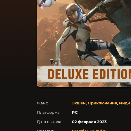
Жанр
Экшен
,
Приключения
,
Инди
Платформа
PC
Дата выхода
02 февраля 2023