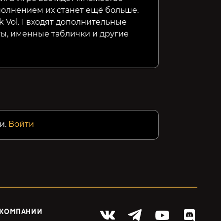
полнением их станет ещё больше.
k Vol. 1 входят дополнительные
ты, именные таблички и другие
и.
Войти
 КОМПАНИИ