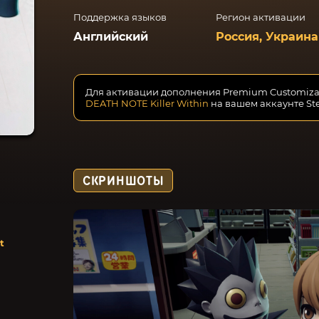
Поддержка языков
Регион активации
Английский
Россия, Украина
Для активации дополнения Premium Customizatio
DEATH NOTE Killer Within
на вашем аккаунте St
СКРИНШОТЫ
t