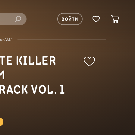
ВОЙТИ
k Vol. 1
TE KILLER
M
RACK VOL. 1
%