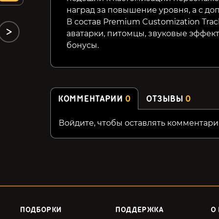
наград за повышение уровня, а с до
В состав Premium Customization Trac
аватарки, питомцы, звуковые эффек
бонусы.
КОММЕНТАРИИ
0
ОТЗЫВЫ
0
Войдите, чтобы оставлять комментари
ПОДБОРКИ
ПОДДЕРЖКА
О