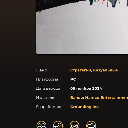
Жанр
Стратегии
,
Казуальные
Платформа
PC
Дата выхода
05 ноября 2024
Издатель
Bandai Namco Entertainmen
Разработчик
Grounding Inc.