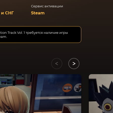
Сервис активации
 и СНГ
Steam
n Track Vol. 1 требуется наличие игры
eam.