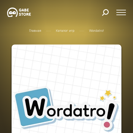
Главная
Каталог игр
Wordatro!