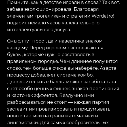
Помните, как в детстве играли в слова? Так вот,
забава эволюционировала! Благодаря
элементам «рогалика» и стратегии Wordatro!
подарит немало часов увлекательного
интеллектуального досуга.
Смысл тут прост, да и наверняка знаком
каждому. Перед игроком располагаются
буквы, которые нужно расставлять в
правильном порядке. Чем длиннее получится
слово, тем больше очков вы наберёте. Азарта
процессу добавляет система комбо.
Дополнительные баллы можно заработать за
счёт особо ценных фишек, знаков препинания
и карточек эффектов. Бездумно ими
разбрасываться не стоит — каждая партия
заставит импровизировать и придумывать
новые тактики на грани математики и
лингвистики. Для самых сообразительных