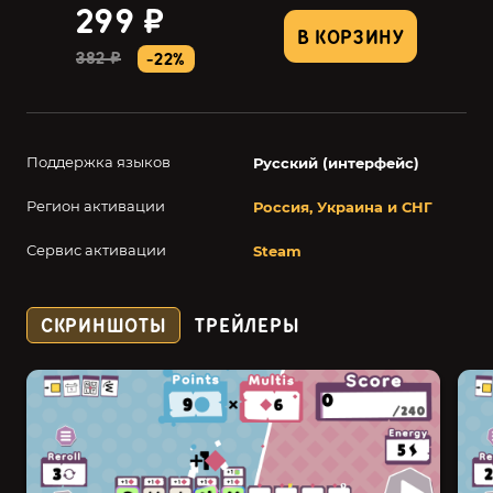
299 ₽
В КОРЗИНУ
382 ₽
-22%
Поддержка языков
Русский (интерфейс)
Регион активации
Россия, Украина и СНГ
Сервис активации
Steam
СКРИНШОТЫ
ТРЕЙЛЕРЫ