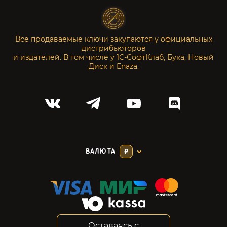
Все продаваемые ключи закупаются у официальных
дистрибьюторов
и издателей. В том числе у 1С-СофтКлаб, Бука, Новый
Диск и Enaza.
ВАЛЮТА
₽
Оставаясь с