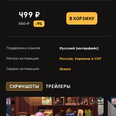
499 ₽
В КОРЗИНУ
550 ₽
-9%
Поддержка языков
Русский (интерфейс)
Регион активации
Россия, Украина и СНГ
Сервис активации
Steam
СКРИНШОТЫ
ТРЕЙЛЕРЫ