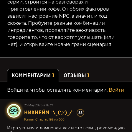
серии, строится на разговорах и
приготовлении кофе. От обоих факторов
зависит настроение NPC, а значит, и ход
сюжета. Пробуйте разные комбинации
ингредиентов, проявляйте вежливость,
говорите то, что от вас хотят услышать (или
нет), и открывайте новые грани сценария!
КОММЕНТАРИИ
1
ОТЗЫВЫ
1
Войдите, чтобы оставлять комментарии.
Войти
25.May.2026 в 16:37
НИКНЕЙМ ¯\_(ツ)_/¯
88
Гоплит Спарты, 192 из 300
Игра уютная и ламповая, как и этот сайт, рекомендую