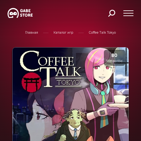
Главная
Каталог игр
Coffee Talk Tokyo
80
Metacritic