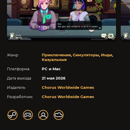
Жанр
Приключения
,
Симуляторы
,
Инди
,
Казуальные
Платформа
PC и Mac
Дата выхода
21 мая 2026
Издатель
Chorus Worldwide Games
Разработчик
Chorus Worldwide Games