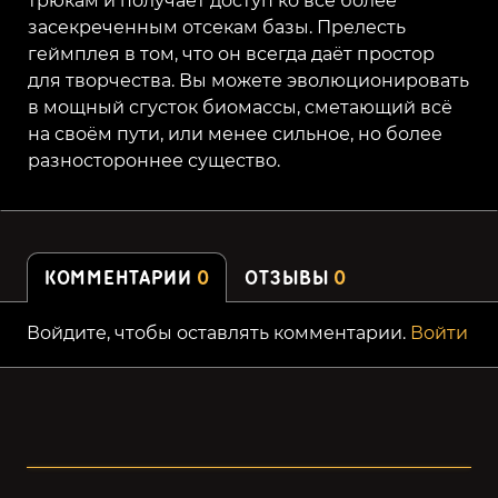
трюкам и получает доступ ко всё более
засекреченным отсекам базы. Прелесть
геймплея в том, что он всегда даёт простор
для творчества. Вы можете эволюционировать
в мощный сгусток биомассы, сметающий всё
на своём пути, или менее сильное, но более
разностороннее существо.
КОММЕНТАРИИ
0
ОТЗЫВЫ
0
Войдите, чтобы оставлять комментарии.
Войти