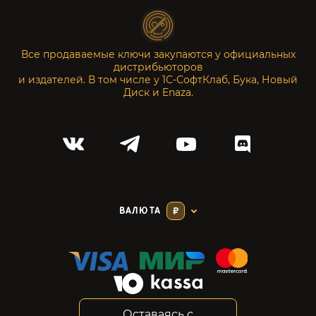
Все продаваемые ключи закупаются у официальных
дистрибьюторов
и издателей. В том числе у 1С-СофтКлаб, Бука, Новый
Диск и Enaza.
ВАЛЮТА
₽
Оставаясь с