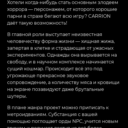
Хотели когда-нибудь стать основным злодеем
хоррора — персонажем, от которого хорошие
парни в страхе бегают всю игру? CARRION
даёт такую возможность!
В главной роли выступает неизвестная
человечеству форма жизни — хищная жижа,
запертая в клетке и страдающая от ужасных
экспериментов. Однажды она вырывается на
свободу, и в научном комплексе начинается
сущий кошмар. Происходит всё это под
угрожающе прекрасное звуковое
сопровождение, а количеству мяса и кровищи
на экране позавидуют даже брутальные
шутеры.
В плане жанра проект можно приписать к
метроидваниям. Субстанция с вашей
помощью поглощает орды NPC, учится новым