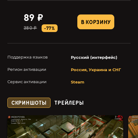
89 ₽
В КОРЗИНУ
380 ₽
-77%
Поддержка языков
Русский (интерфейс)
Регион активации
Россия, Украина и СНГ
Сервис активации
Steam
СКРИНШОТЫ
ТРЕЙЛЕРЫ