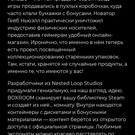
игры продавались в пухлых коробочках, куда
часто клали бумажки с бонусами. Новатор
Гейб Ньюэлл практически уничтожил
индустрию физических носителей,
предоставив геймерам удобный онлайн-
магазин. Иронично, что именно в нём теперь
есть проект, посвящённый
коллекционированию стареньких упаковок.
Там, кстати, хранятся не случайные продукты, а
именно те, что имеются у вас!
Разработчики из Nested Loop Studios
придумали гениальную, на наш взгляд, идею.
BOXROOM сканирует вашу библиотеку Steam
и создаёт из неё… комнату. Внутри находятся
контейнеры с дискетами и бонусными
материалами — контент берётся из открытого
доступа с официальной страницы. Любимые
экспонаты можно красиво расставлять по