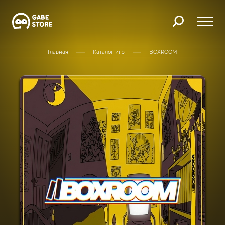
Главная
Каталог игр
BOXROOM