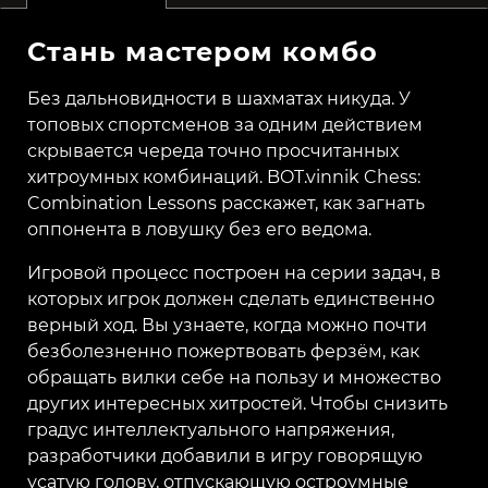
Стань мастером комбо
Без дальновидности в шахматах никуда. У
топовых спортсменов за одним действием
скрывается череда точно просчитанных
хитроумных комбинаций. BOT.vinnik Chess:
Combination Lessons расскажет, как загнать
оппонента в ловушку без его ведома.
Игровой процесс построен на серии задач, в
которых игрок должен сделать единственно
верный ход. Вы узнаете, когда можно почти
безболезненно пожертвовать ферзём, как
обращать вилки себе на пользу и множество
других интересных хитростей. Чтобы снизить
градус интеллектуального напряжения,
разработчики добавили в игру говорящую
усатую голову, отпускающую остроумные