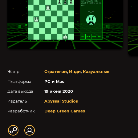
Жанр
Стратегии
,
Инди
,
Казуальные
Платформа
PC и Mac
Дата выхода
19 июня 2020
Издатель
Abyssal Studios
Разработчик
Deep Green Games