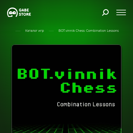
Главная
Каталог игр
BOT.vinnik Chess: Combination Lessons