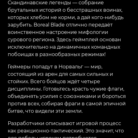
Скандинавские легенды — собрание
брутальных историй о бесстрашных воинах,
которых хлебом не корми, а дай кого-нибудь
зарубить. Boreal Blade отлично передаёт
воинственное настроение мифологии
сурового региона. Здесь геймплей основан
исключительно на динамичных командных
побоищах в разнообразных режимах!
Геймеры попадут в Норвальг — мир,
состоящий из арен для самых сильных и
стойких. Всего бойцов ждёт четыре
дисциплины. Готовьтесь красть чужие флаги,
объединять усилия с союзниками и бороться
против всех, собирая фраги в самой эпичной
битве, что видели эти земли.
Разработчики описывают игровой процесс
как реакционно-тактический. Это значит, что