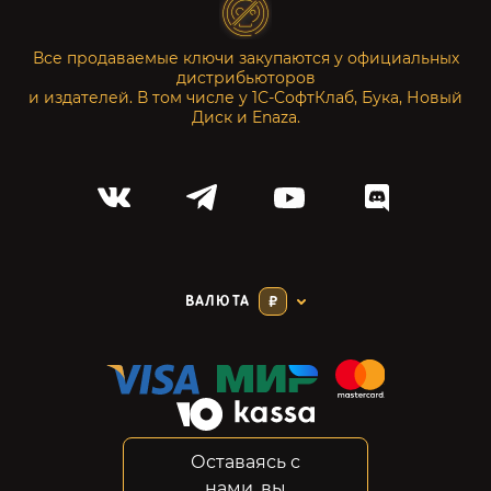
Все продаваемые ключи закупаются у официальных
дистрибьюторов
и издателей. В том числе у 1С-СофтКлаб, Бука, Новый
Диск и Enaza.
ВАЛЮТА
₽
Оставаясь с
Соглашение
нами, вы