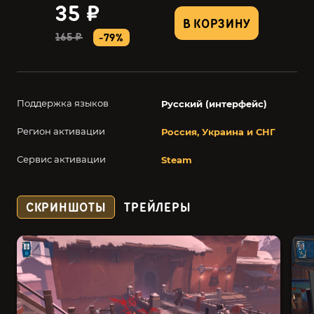
35 ₽
В КОРЗИНУ
165 ₽
-79%
Поддержка языков
Русский (интерфейс)
Регион активации
Россия, Украина и СНГ
Сервис активации
Steam
СКРИНШОТЫ
ТРЕЙЛЕРЫ