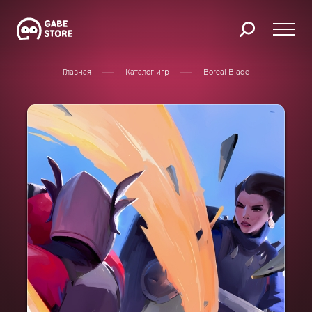
Главная
Каталог игр
Boreal Blade