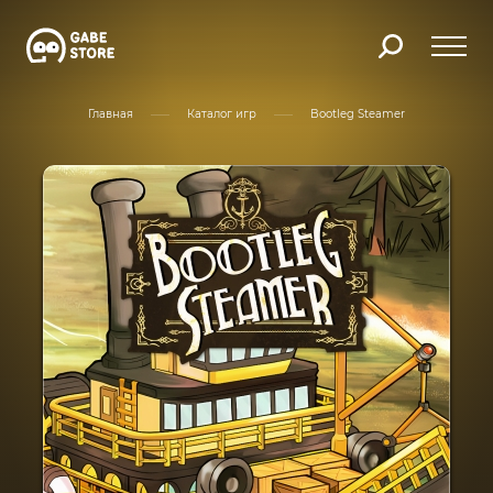
Главная
Каталог игр
Bootleg Steamer