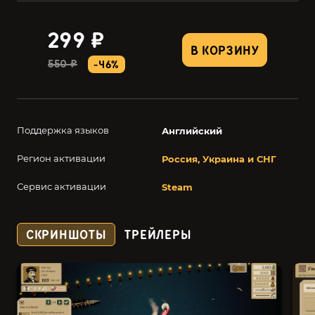
299 ₽
В КОРЗИНУ
550 ₽
-46%
Поддержка языков
Английский
Регион активации
Россия, Украина и СНГ
Сервис активации
Steam
СКРИНШОТЫ
ТРЕЙЛЕРЫ