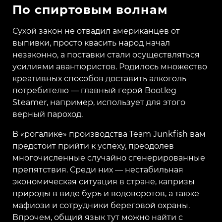
По спиртовым волнам
Сухой закон не отвадил американцев от
выпивки, просто квасить народ начал
незаконно, а поставки стали осуществляться
усилиями авантюристов. Родилось множество
креативных способов доставить алкоголь
потребителю — главный герой Bootleg
Steamer, например, использует для этого
верный пароход.
В «рогалике» производства Team Junkfish вам
предстоит прийти к успеху, преодолев
многочисленные случайно сгенерированные
препятствия. Среди них — нестабильная
экономическая ситуация в стране, капризы
природы в виде бурь и водоворотов, а также
мафиози и сотрудники береговой охраны.
Впрочем, общий язык тут можно найти с