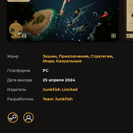
Жанр
Экшен
,
Приключения
,
Стратегии
,
Инди
,
Казуальные
Платформа
PC
Дата выхода
25 апреля 2024
Издатель
Junkfish Limited
Разработчик
Team Junkfish