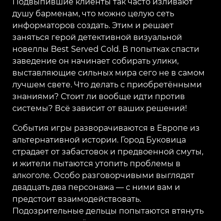
Подвыпившие клиенты так часто изливают
душу барменам, что можно целую сеть
информаторов создать. Этим и решает
заняться герой детективной визуальной
новеллы Best Served Cold. В попытках спасти
заведение он начинает собирать улики,
выставляющие сильных мира сего не в самом
лучшем свете. Что делать с приобретёнными
знаниями? Стоит ли вообще идти против
системы? Всё зависит от ваших решений!
События игры разворачиваются в Европе из
альтернативной истории. Город Буковица
страдает от забастовок и предвоенной смуты,
и жители пытаются утопить проблемы в
алкоголе. Особо разговорчивыми выглядят
двадцать два персонажа — с ними вам и
предстоит взаимодействовать.
Подозрительные дельцы попытаются втянуть