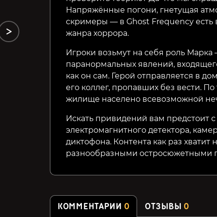
Напряжённые погони, гнетущая атм
скримеры — в Ghost Frequency есть 
жанра хоррора.
Игроки возьмут на себя роль Марка
паранормальных явлений, входящего 
как он сам. Герой отправляется в до
его коллег, пропавших без вести. По
жилище населено всевозможной не
Искать привидений вам предстоит с
электромагнитного детектора, каме
диктофона. Контента как раз хватит
разнообразными остросюжетными 
КОММЕНТАРИИ
0
ОТЗЫВЫ
0