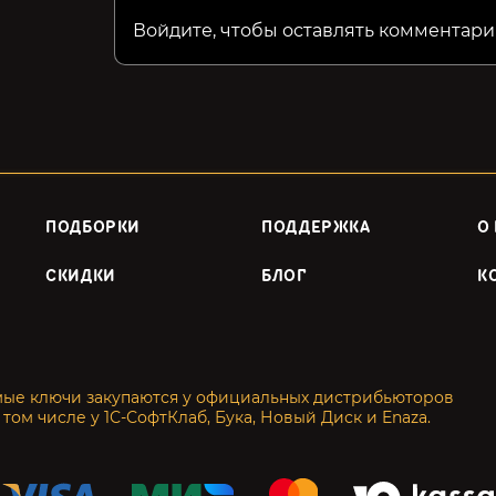
Войдите, чтобы оставлять комментари
ПОДБОРКИ
ПОДДЕРЖКА
О
СКИДКИ
БЛОГ
К
мые ключи закупаются у официальных дистрибьюторов
 том числе у 1С-СофтКлаб, Бука, Новый Диск и Enaza.