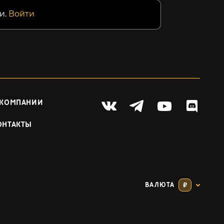
и.
Войти
 КОМПАНИИ
ОНТАКТЫ
ВАЛЮТА
₽