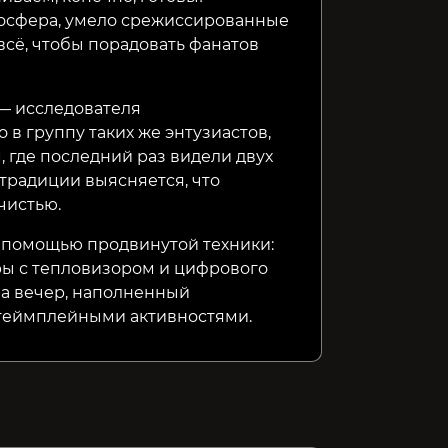
осфера, умело срежиссированные
всё, чтобы порадовать фанатов
 — исследователя
в группу таких же энтузиастов,
м, где последний раз видели двух
 традиции выясняется, что
чистью.
 помощью продвинутой техники:
ры с тепловизором и цифрового
 на вечер, наполненный
геймплейными активностями.