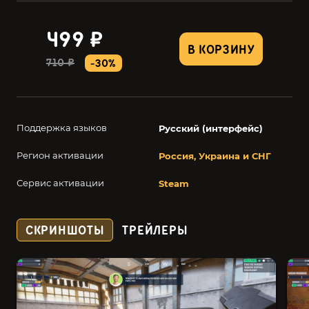
499 ₽
В КОРЗИНУ
710 ₽
-30%
Поддержка языков
Русский (интерфейс)
Регион активации
Россия, Украина и СНГ
Сервис активации
Steam
СКРИНШОТЫ
ТРЕЙЛЕРЫ