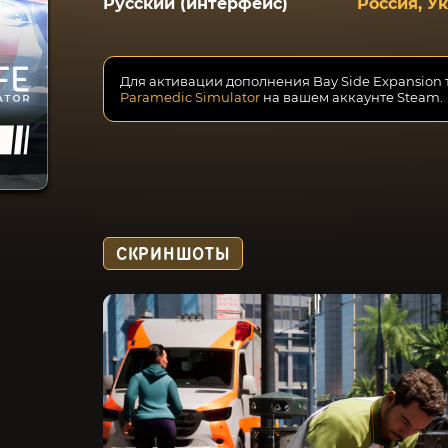
Русский (интерфейс)
Россия, У
Для активации дополнения Bay Side Expansion
Paramedic Simulator
на вашем аккаунте Steam.
СКРИНШОТЫ