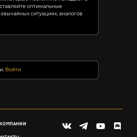
оставляйте оптимальные
звычайных ситуациях, аналогов
и.
Войти
 КОМПАНИИ