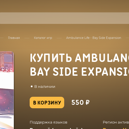
Главная
Каталог игр
Ambulance Life - Bay Side Expansion
КУПИТЬ AMBULANC
BAY SIDE EXPANS
В наличии
550 ₽
В КОРЗИНУ
Поддержка языков
Регион акти