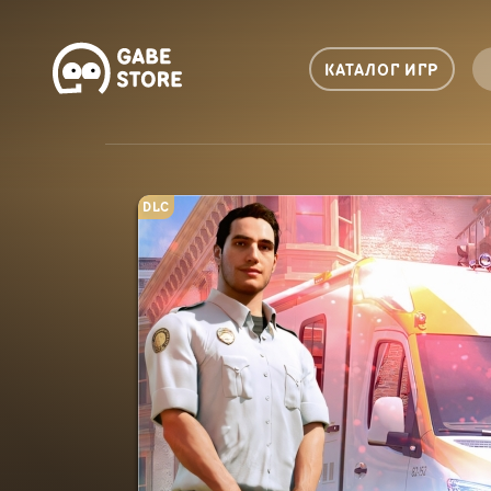
КАТАЛОГ ИГР
DLC