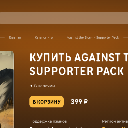
Главная
Каталог игр
Against the Storm - Supporter Pack
КУПИТЬ AGAINST 
SUPPORTER PACK
В наличии
399 ₽
В КОРЗИНУ
Поддержка языков
Регион акти