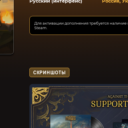
Русский (интерфейс)
Россия, У
Для активации дополнения требуется наличие
Steam.
СКРИНШОТЫ