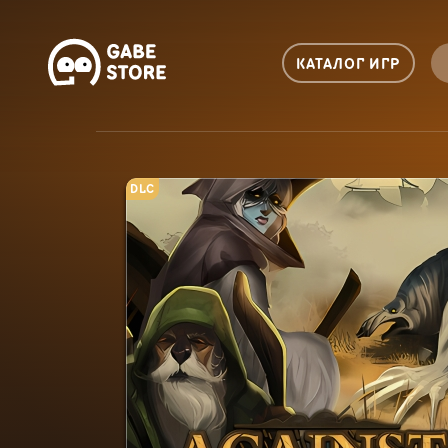
КАТАЛОГ ИГР
DLC