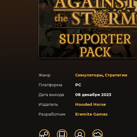
Жанр
Симуляторы
,
Стратегии
Платформа
PC
Дата выхода
08 декабря 2023
Издатель
Hooded Horse
Разработчик
Eremite Games