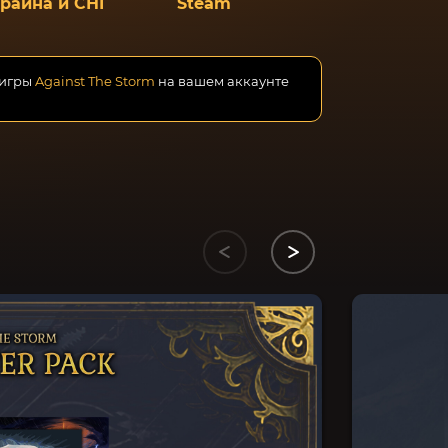
краина и СНГ
Steam
 игры
Against The Storm
на вашем аккаунте