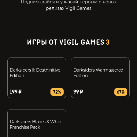
Подписывайся и узнавай первым о новых
релизах Vigil Games
ИГРЫ ОТ VIGIL GAMES
3
Darksiders II: Deathinitive
Darksiders Warmastered
Edition
Edition
199 ₽
99 ₽
72%
67%
Darksiders Blades & Whip
Franchise Pack