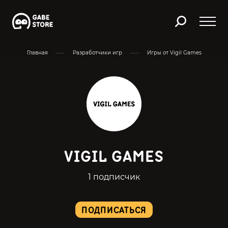
Главная
Разработчики игр
Игры от Vigil Games
VIGIL GAMES
1 подписчик
ПОДПИСАТЬСЯ