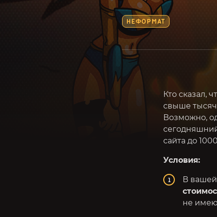
НЕФОРМАТ
Кто сказал, 
свыше тысячи
Возможно, од
сегодняшний
сайта до 100
Условия:
В вашей
стоимос
не имею