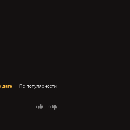
о дате
По популярности
1
0