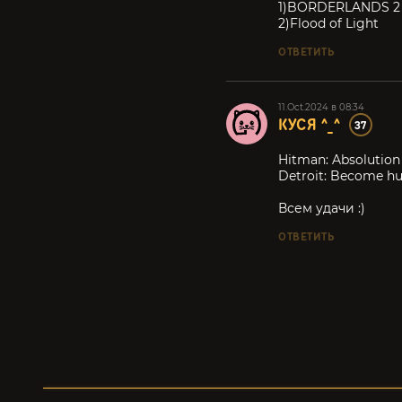
1)BORDERLANDS 2
2)Flood of Light
ОТВЕТИТЬ
11.Oct.2024 в 08:34
КУСЯ ^_^
37
Hitman: Absolution
Detroit: Become h
Всем удачи :)
ОТВЕТИТЬ