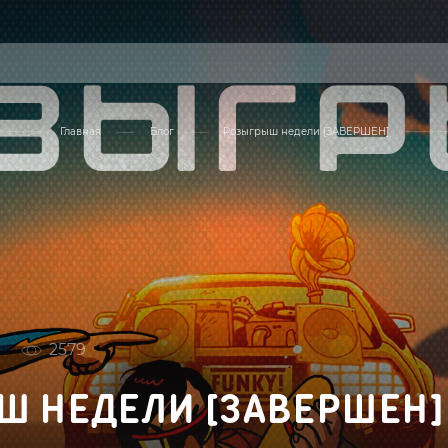
Главная
Блог
Розыгрыш недели [ЗАВЕРШЕН]
2579
Ш НЕДЕЛИ [ЗАВЕРШЕН]