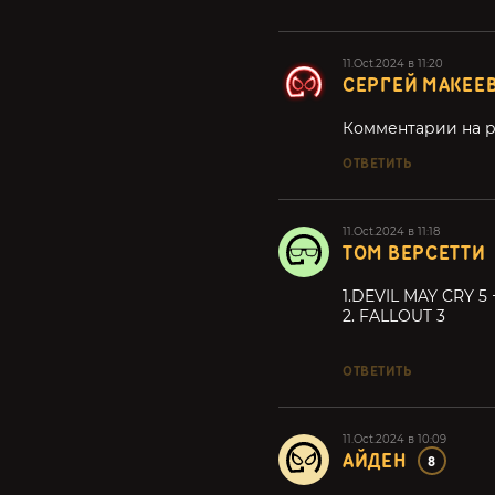
11.Oct.2024 в 11:20
СЕРГЕЙ МАКЕЕ
Комментарии на 
ОТВЕТИТЬ
11.Oct.2024 в 11:18
ТОМ ВЕРСЕТТИ
1.DEVIL MAY CRY 5 
2. FALLOUT 3
ОТВЕТИТЬ
11.Oct.2024 в 10:09
АЙДЕН
8