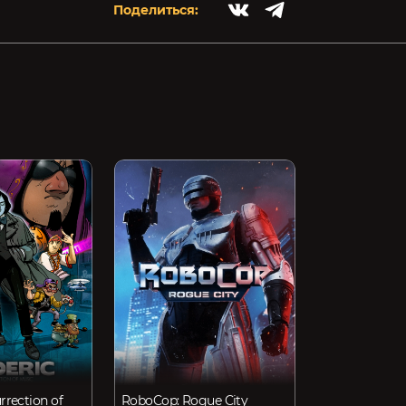
Поделиться:
rrection of
RoboCop: Rogue City