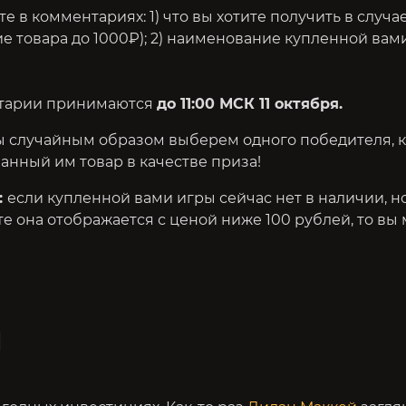
е в комментариях: 1) что вы хотите получить в случ
ие товара до 1000₽); 2) наименование купленной вам
тарии принимаются
до 11:00 МСК 11 октября.
ы случайным образом выберем одного победителя, 
анный им товар в качестве приза!
:
если купленной вами игры сейчас нет в наличии, н
те она отображается с ценой ниже 100 рублей, то вы
И