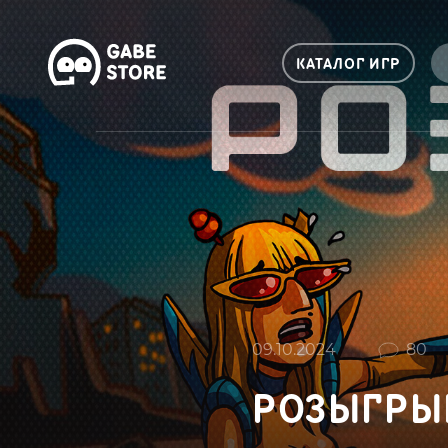
КАТАЛОГ ИГР
09.10.2024
80
РОЗЫГРЫ