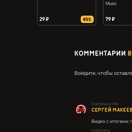
Music
29 ₽
79 ₽
85%
КОММЕНТАРИИ
8
Войдите, чтобы оставл
11.Oct.2024 в 11:59
СЕРГЕЙ МАКЕЕ
Видео с итогами:
ОТВЕТИТЬ