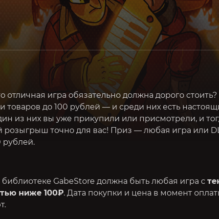
что отличная игра обязательно должна дорого стоить?
 товаров до 100 рублей — и среди них есть настоя
ин из них вы уже прикупили или присмотрели, и тог
 розыгрыш точно для вас! Приз — любая игра или D
0 рублей.
 библиотеке GabeStore должна быть любая игра с
те
тью ниже 100₽
. Дата покупки и цена в момент опла
т.