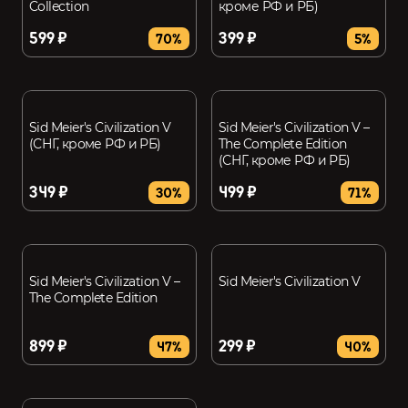
Collection
кроме РФ и РБ)
599 ₽
399 ₽
70%
5%
Sid Meier's Civilization V
Sid Meier's Civilization V –
(СНГ, кроме РФ и РБ)
The Complete Edition
(СНГ, кроме РФ и РБ)
349 ₽
499 ₽
30%
71%
Sid Meier's Civilization V –
Sid Meier's Civilization V
The Complete Edition
899 ₽
299 ₽
47%
40%