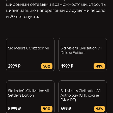
широкими сетевыми возможностями. Строить
цивилизацию наперегонки с друзьями весело
и 20 лет спустя.
Sid Meier's Civilization VII
Sid Meier's Civilization VII
Deluxe Edition
2999 ₽
4999 ₽
50%
44%
Sid Meier's Civilization VII
Sid Meier's Civilization VI
Settler's Edition
Anthology (СНГ, кроме
РФ и РБ)
5999 ₽
649 ₽
40%
93%