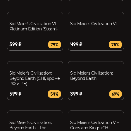
Sid Meier's Civilization VI –
Sid Meier's Civilization VI
Platinum Edition (Steam)
599 ₽
499 ₽
79%
75%
Sid Meier's Civilization:
Sid Meier's Civilization:
Beyond Earth (СНГ, кроме
Beyond Earth
РФ и РБ)
599 ₽
399 ₽
54%
69%
Sid Meier's Civilization:
Sid Meier's Civilization V –
Beyond Earth – The
Gods and Kings (СНГ,