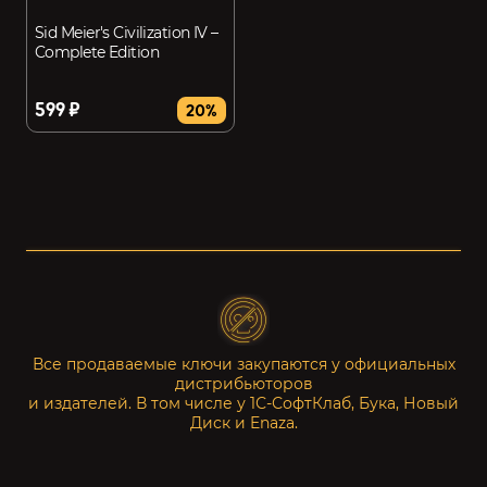
Sid Meier's Civilization IV –
Complete Edition
599 ₽
20%
Все продаваемые ключи закупаются у официальных
дистрибьюторов
и издателей. В том числе у 1С-СофтКлаб, Бука, Новый
Диск и Enaza.