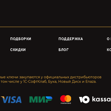
ПОДБОРКИ
ПОДДЕРЖКА
О
СКИДКИ
БЛОГ
К
мые ключи закупаются у официальных дистрибьюторов
 том числе у 1С-СофтКлаб, Бука, Новый Диск и Enaza.