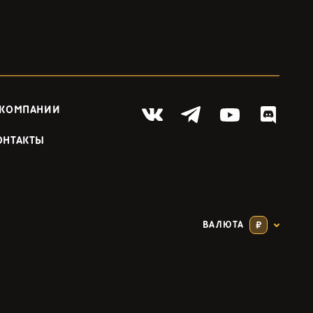
 КОМПАНИИ
ОНТАКТЫ
ВАЛЮТА
₽