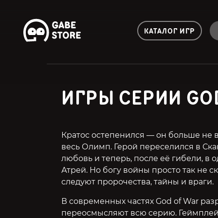
КАТАЛОГ ИГР
ИГРЫ СЕРИИ GO
Кратос остепенился — он больше не в
весь Олимп. Герой переселился в Ск
любовь и теперь, после её гибели, в
Атрей. Но богу войны просто так не с
следуют пророчества, тайны и враги.
В современных частях God of War раз
переосмысляют всю серию. Геймплей 