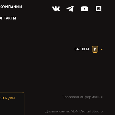
 КОМПАНИИ
ОНТАКТЫ
ВАЛЮТА
₽
Правовая информация
ов куки
Дизайн сайта:
ADN Digital Studio