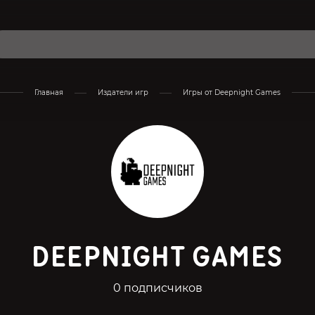
Главная
Издатели игр
Игры от Deepnight Games
DEEPNIGHT GAMES
0 подписчиков