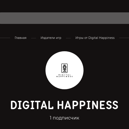
Главная
Издатели игр
Игры от Digital Happiness
DIGITAL HAPPINESS
1 подписчик