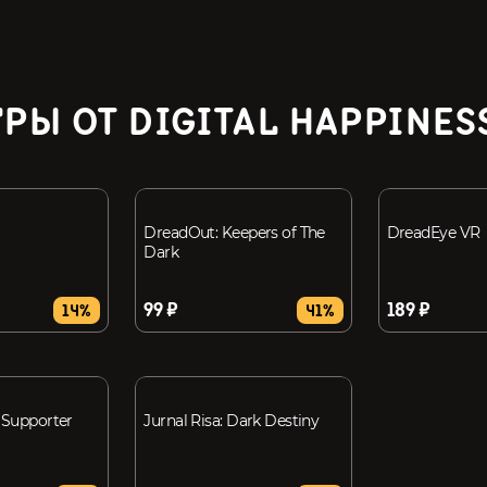
РЫ ОТ DIGITAL HAPPINES
DreadOut: Keepers of The
DreadEye VR
Dark
99 ₽
189 ₽
14%
41%
 Supporter
Jurnal Risa: Dark Destiny