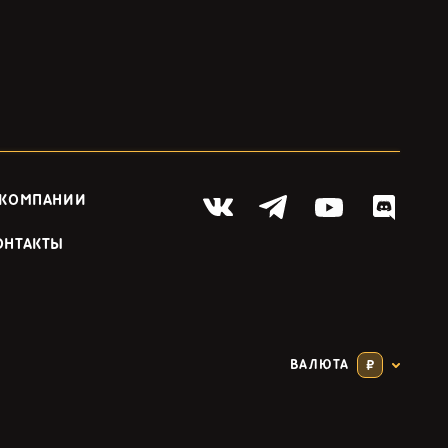
 КОМПАНИИ
ОНТАКТЫ
ВАЛЮТА
₽