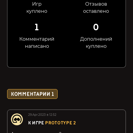
Игр
Отзывов
куплено
оставлено
1
0
Комментарий
Дополнений
написано
куплено
КОММЕНТАРИИ
1
29.Apr.2023 в 12:52
К ИГРЕ
PROTOTYPE 2