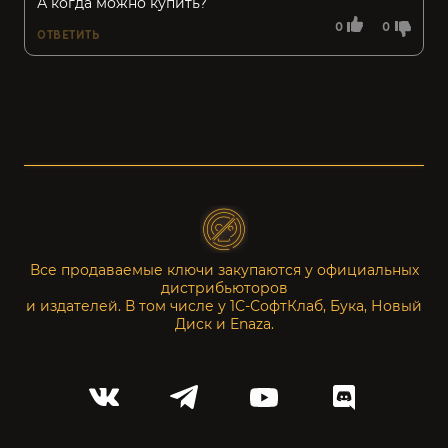
А когда можно купить?
0
0
ОТВЕТИТЬ
Все продаваемые ключи закупаются у официальных
дистрибьюторов
и издателей. В том числе у 1С-СофтКлаб, Бука, Новый
Диск и Enaza.