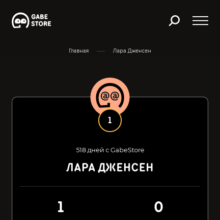
Главная
Лара Дженсен
1
518 дней с GabeStore
ЛАРА ДЖЕНСЕН
1
0