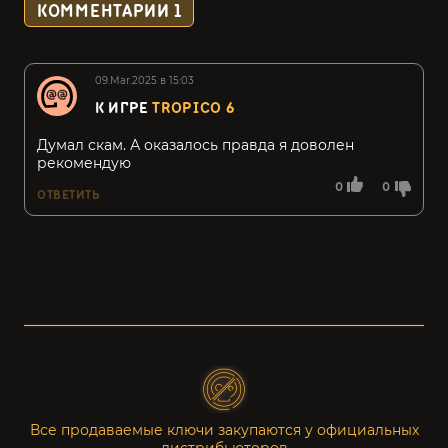
КОММЕНТАРИИ
1
09.Mar.2025 в 15:03
К ИГРЕ
TROPICO 6
Думал скам. А оказалось правда я доволен
рекомендую
0
0
ОТВЕТИТЬ
Все продаваемые ключи закупаются у официальных