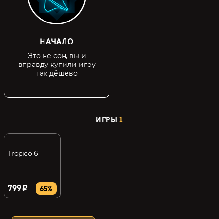
НАЧАЛО
Это не сон, вы и
вправду купили игру
так дёшево
ИГРЫ
1
Tropico 6
799 ₽
65%