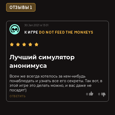
ОТЗЫВЫ
1
30.Jan.2021 в 13:01
К ИГРЕ
DO NOT FEED THE MONKEYS
Лучший симулятор
анонимуса
Всем же всегда хотелось за кем-нибудь
понаблюдать и узнать все его секреты. Так вот, в
этой игре это делать можно, и вас даже не
посадят!)
0
0
ОТВЕТИТЬ