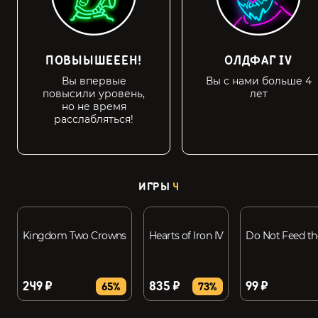
ПОВЫЫШЕЕЕН!
ОЛДФАГ IV
Вы впервые
Вы с нами больше 4
повысили уровень,
лет
но не время
расслабляться!
ИГРЫ
4
Kingdom Two Crowns
Hearts of Iron IV
Do Not Feed t
249 ₽
835 ₽
99 ₽
65%
73%