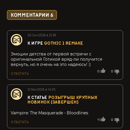
КОММЕНТАРИИ
6
02.Jun.2026 в 21:39
К ИГРЕ
GOTHIC 1 REMAKE
Эмоции детства от первой встречи с
оригинальной Готикой вряд-ли получится
вернуть, но я очень на это надеюсь! :)
0
0
ОТВЕТИТЬ
12.Nov.2025 в 14:03
К СТАТЬЕ
РОЗЫГРЫШ КРУПНЫХ
НОВИНОК [ЗАВЕРШЕН]
Vampire: The Masquerade - Bloodlines
4
0
ОТВЕТИТЬ