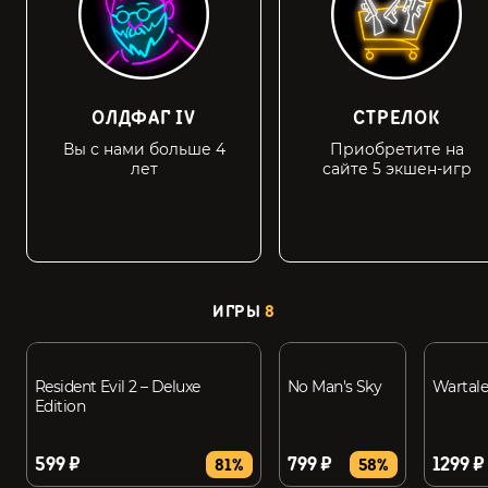
ОЛДФАГ IV
СТРЕЛОК
Вы с нами больше 4
Приобретите на
лет
сайте 5 экшен-игр
ИГРЫ
8
Resident Evil 2 – Deluxe
No Man's Sky
Wartale
Edition
599 ₽
799 ₽
1299 ₽
81%
58%