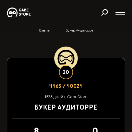
Главная
Букер Аудиторре
20
4465 / 40024
1535 дней с GabeStore
БУКЕР АУДИТОРРЕ
8
0