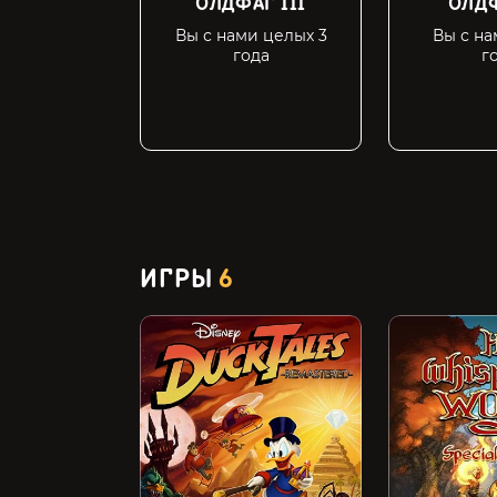
ОЛДФАГ III
ОЛДФ
Вы с нами целых 3
Вы с на
года
г
ИГРЫ
6