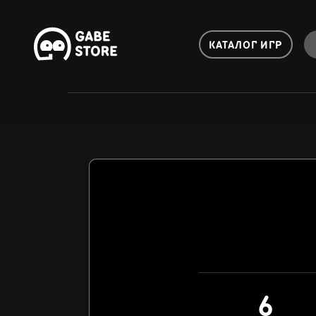
КАТАЛОГ ИГР
6