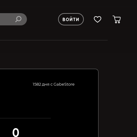
ВОЙТИ
1582 дня с GabeStore
0