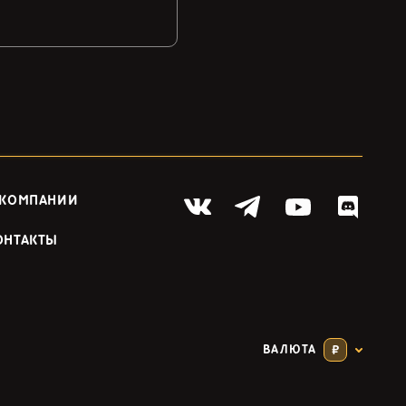
 КОМПАНИИ
ОНТАКТЫ
ВАЛЮТА
₽