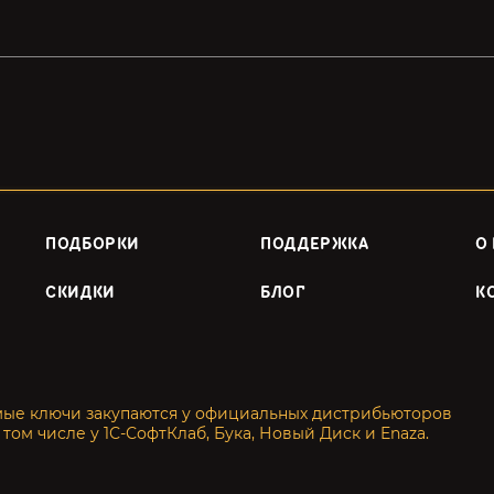
ПОДБОРКИ
ПОДДЕРЖКА
О
СКИДКИ
БЛОГ
К
мые ключи закупаются у официальных дистрибьюторов
 том числе у 1С-СофтКлаб, Бука, Новый Диск и Enaza.