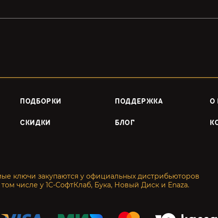
ПОДБОРКИ
ПОДДЕРЖКА
О
СКИДКИ
БЛОГ
К
мые ключи закупаются у официальных дистрибьюторов
 том числе у 1С-СофтКлаб, Бука, Новый Диск и Enaza.