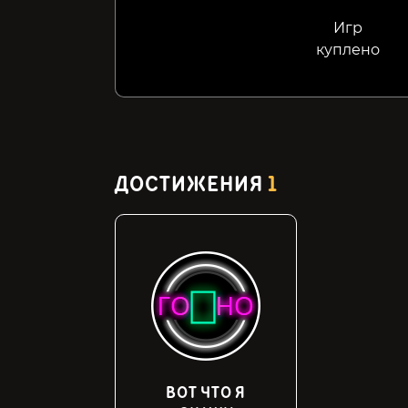
Игр
куплено
ДОСТИЖЕНИЯ
1
ВОТ ЧТО Я