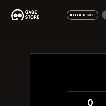
КАТАЛОГ ИГР
0