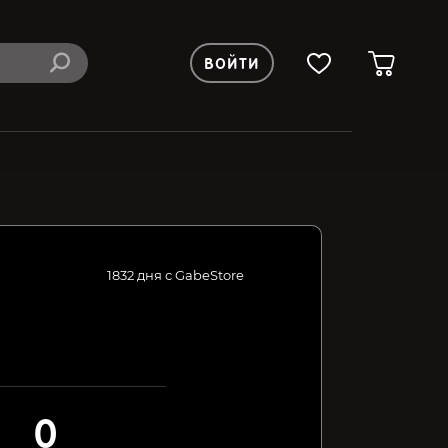
ВОЙТИ
1832 дня с GabeStore
0