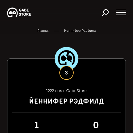
Главная
Йеннифер Рэдфилд
3
1222 дня с GabeStore
ЙЕННИФЕР РЭДФИЛД
1
0