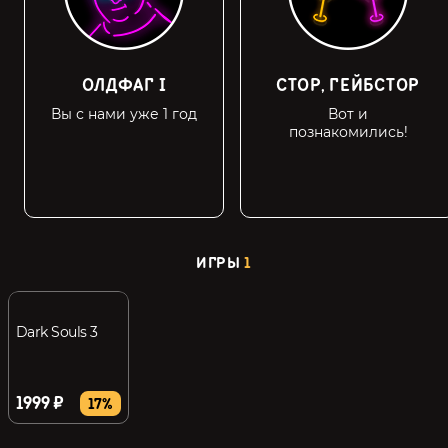
ОЛДФАГ I
СТОР, ГЕЙБСТОР
Вы с нами уже 1 год
Вот и
познакомились!
ИГРЫ
1
Dark Souls 3
1999 ₽
17%