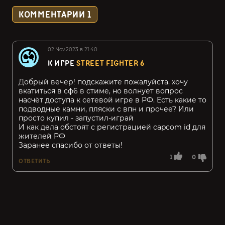
КОММЕНТАРИИ
1
02.Nov.2023 в 21:40
К ИГРЕ
STREET FIGHTER 6
Добрый вечер! подскажите пожалуйста, хочу
вкатиться в сф6 в стиме, но волнует вопрос
насчёт доступа к сетевой игре в РФ. Есть какие то
подводные камни, пляски с впн и прочее? Или
просто купил - запустил-играй
И как дела обстоят с регистрацией capcom id для
жителей РФ
Заранее спасибо от ответы!
1
0
ОТВЕТИТЬ