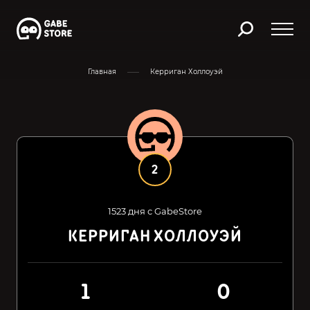
Главная
Керриган Холлоуэй
2
1523 дня с GabeStore
КЕРРИГАН ХОЛЛОУЭЙ
1
0