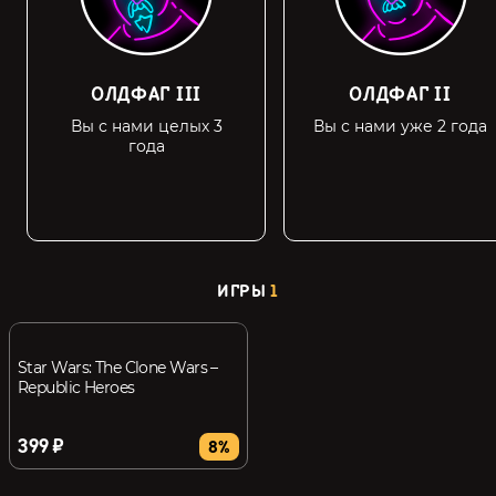
ОЛДФАГ III
ОЛДФАГ II
Вы с нами целых 3
Вы с нами уже 2 года
года
ИГРЫ
1
Star Wars: The Clone Wars –
Republic Heroes
399 ₽
8%