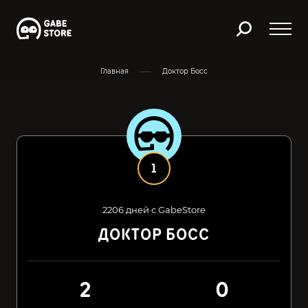
Главная
Доктор Босс
1
2206 дней с GabeStore
ДОКТОР БОСС
2
0