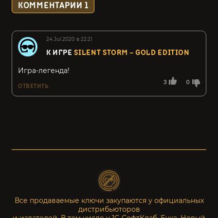
КОММЕНТАРИИ
1
24.Jul.2020 в 22:21
К ИГРЕ
SILENT STORM – GOLD EDITION
Игра-легенда!
3
0
ОТВЕТИТЬ
Все продаваемые ключи закупаются у официальных
дистрибьюторов