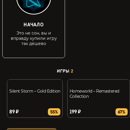
НАЧАЛО
Это не сон, вы и
вправду купили игру
так дёшево
ИГРЫ
2
Silent Storm – Gold Edition
Homeworld – Remastered
Collection
89 ₽
199 ₽
55%
67%