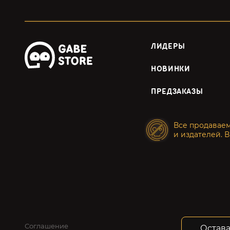
ЛИДЕРЫ
НОВИНКИ
ПРЕДЗАКАЗЫ
Все продавае
и издателей. В
Соглашение
Конфид
Остава