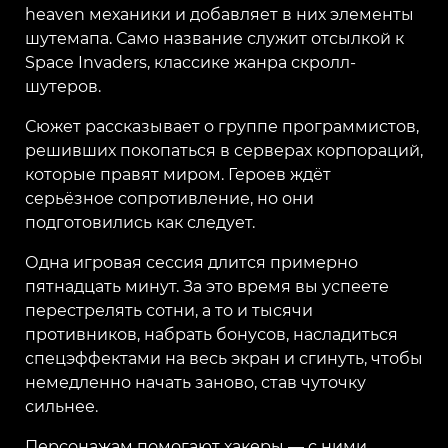
heaven механики и добавляет в них элементы
шутемапа. Само название служит отсылкой к
Space Invaders, классике жанра скролл-
шутеров.
Сюжет рассказывает о группе программистов,
решивших покопаться в серверах корпораций,
которые правят миром. Героев ждёт
серьёзное сопротивление, но они
подготовились как следует.
Одна игровая сессия длится примерно
пятнадцать минут. За это время вы успеете
перестрелять сотни, а то и тысячи
противников, набрать бонусов, насладиться
спецэффектами на весь экран и сгинуть, чтобы
немедленно начать заново, став чуточку
сильнее.
Персонажам помогают хакеры — с ними