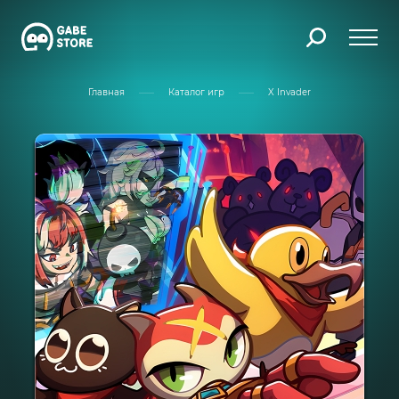
Главная
Каталог игр
X Invader