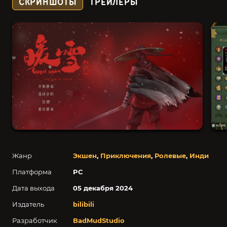
СКРИНШОТЫ
ТРЕЙЛЕРЫ
Жанр
Экшен
,
Приключения
,
Ролевые
,
Инди
Платформа
PC
Дата выхода
05 декабря 2024
Издатель
bilibili
Разработчик
BadMudStudio