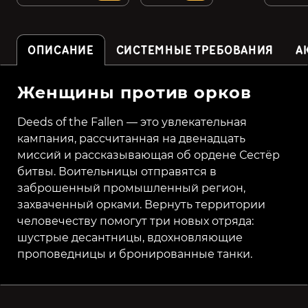
ОПИСАНИЕ
СИСТЕМНЫЕ ТРЕБОВАНИЯ
А
Женщины против орков
Deeds of the Fallen — это увлекательная
кампания, рассчитанная на двенадцать
миссий и рассказывающая об ордене Сестёр
битвы. Воительницы отправятся в
заброшенный промышленный регион,
захваченный орками. Вернуть территории
человечеству помогут три новых отряда:
шустрые десантницы, вдохновляющие
проповедницы и бронированные танки.