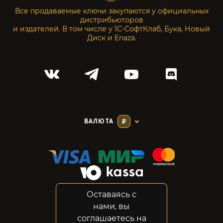
Все продаваемые ключи закупаются у официальных
дистрибьюторов
и издателей. В том числе у 1С-СофтКлаб, Бука, Новый
Диск и Enaza.
ВАЛЮТА
₽
Оставаясь с
Соглашение
нами, вы
Конфиденциальность
соглашаетесь на
Возвраты