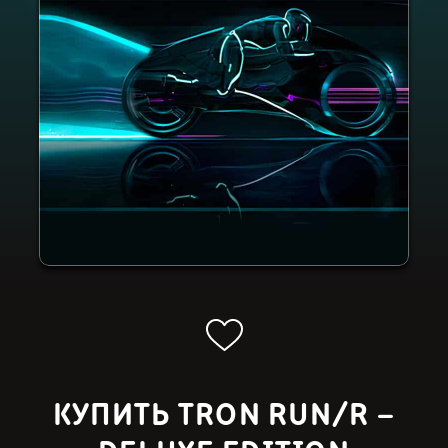
КУПИТЬ TRON RUN/R –