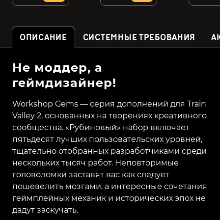
ОПИСАНИЕ
СИСТЕМНЫЕ ТРЕБОВАНИЯ
А
Не моддер, а
геймдизайнер!
Workshop Gems — серия дополнений для Train
Valley 2, основанных на творениях креативного
сообщества. «Рубиновый» набор включает
пятьдесят лучших пользовательских уровней,
тщательно отобранных разработчиками среди
нескольких тысяч работ. Неповторимые
головоломки заставят вас как следует
пошевелить мозгами, а интересные сочетания
геймплейных механик и исторических эпох не
дадут заскучать.