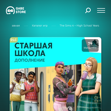
Главная
Каталог игр
The Sims 4 – High School Years
DLC
74
Metacritic