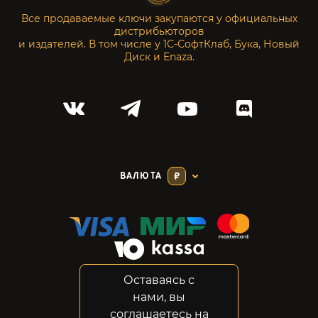
Все продаваемые ключи закупаются у официальных
дистрибьюторов
и издателей. В том числе у 1С-СофтКлаб, Бука, Новый
Диск и Enaza.
ВАЛЮТА
₽
Оставаясь с
Соглашение
нами, вы
Конфиденциальность
соглашаетесь на
Возвраты