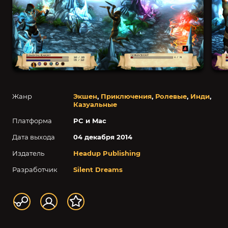
Жанр
Экшен
,
Приключения
,
Ролевые
,
Инди
,
Казуальные
Платформа
PC и Mac
Дата выхода
04 декабря 2014
Издатель
Headup Publishing
Разработчик
Silent Dreams