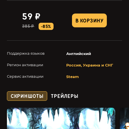
59 ₽
В КОРЗИНУ
385 ₽
-85%
Поддержка языков
Английский
Регион активации
Россия, Украина и СНГ
Сервис активации
Steam
СКРИНШОТЫ
ТРЕЙЛЕРЫ